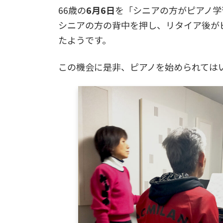
66歳の
6月6日
を「シニアの方がピアノ学
シニアの方の背中を押し、リタイア後が
たようです。
この機会に是非、ピアノを始められては