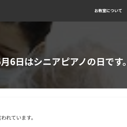
お教室について
6月6日はシニアピアノの日です
言われています。